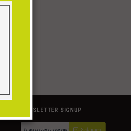
NS
NEWSLETTER SIGNUP
S'abonner