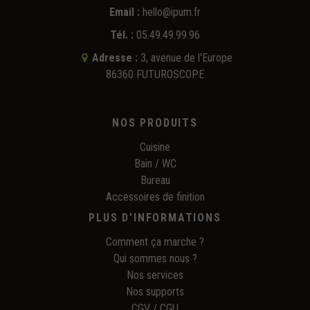
Email :
hello@ipum.fr
Tél. :
05.49.49.99.96
Adresse :
3, avenue de l'Europe
86360 FUTUROSCOPE
NOS PRODUITS
Cuisine
Bain / WC
Bureau
Accessoires de finition
PLUS D'INFORMATIONS
Comment ça marche ?
Qui sommes nous ?
Nos services
Nos supports
CGV / CGU