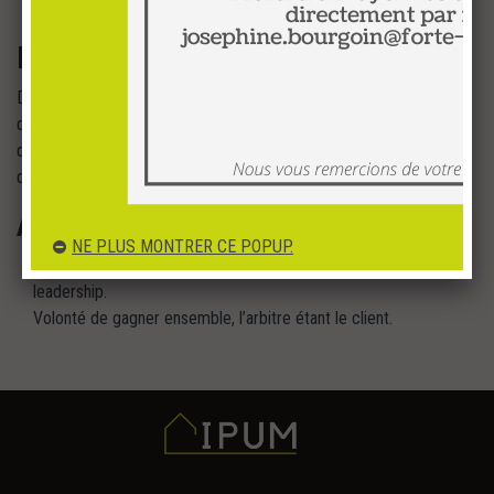
comme dans l’identification des opportunités et des risques.
Egalité
De l’accueil au conseil, du recrutement à la formation, le respect
des différences et la considération de tous, sont les mots d’ordre
de la société Forte impression aussi bien avec les partenaires
qu’avec les collaborateurs
Ambition
NE PLUS MONTRER CE POPUP.
Goût du challenge, de la réussite collective ou individuelle et du
leadership.
Volonté de gagner ensemble, l’arbitre étant le client.